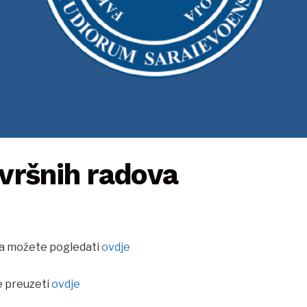
vršnih radova
a možete pogledati
ovdje
 preuzeti
ovdje