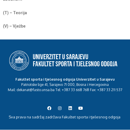
(T) – Teorija
(V) – Vježbe
Fakultet sporta i tjelesnog odgoja Univerzitet u Sarajevu
Patriotske lige 41, Sarajevo 71 000, Bosna i Hercegovina
Mail: dekanat@fasto.unsa.ba Tel: +387 33 668 768 Fax: +387 33 211 537
Sva prava na sadržaj zadržava Fakultet sporta i tjelesnog odgoja