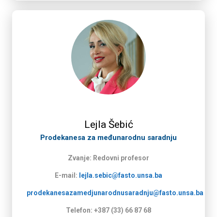
Lejla Šebić
Prodekanesa za međunarodnu saradnju​
Zvanje: Redovni profesor
E-mail:
lejla.sebic@fasto.unsa.ba
prodekanesazamedjunarodnusaradnju@fasto.unsa.ba
Telefon: +387 (33) 66 87 68