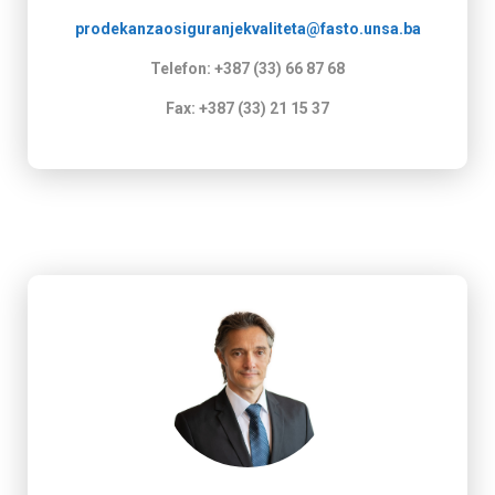
prodekanzaosiguranjekvaliteta@fasto.unsa.ba
Telefon: +387 (33) 66 87 68
Fax: +387 (33) 21 15 37