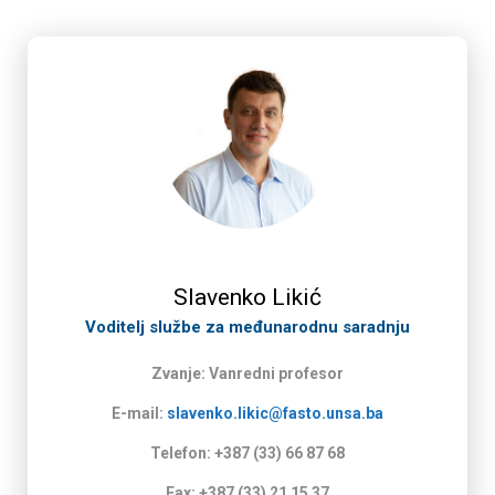
Slavenko Likić
Voditelj službe za međunarodnu saradnju
Zvanje: Vanredni profesor
E-mail:
slavenko.likic@fasto.unsa.ba
Telefon: +387 (33) 66 87 68
Fax: +387 (33) 21 15 37