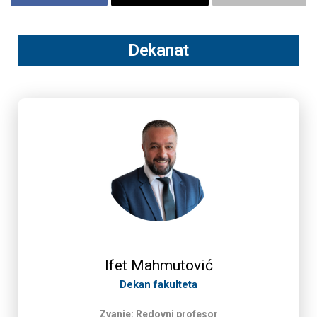
Dekanat
Ifet Mahmutović
Dekan fakulteta
Zvanje: Redovni profesor