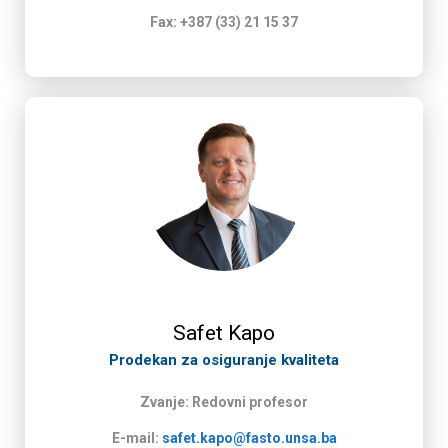
Fax: +387 (33) 21 15 37
Safet Kapo
Prodekan za osiguranje kvaliteta
Zvanje: Redovni profesor
E-mail:
safet.kapo@fasto.unsa.ba