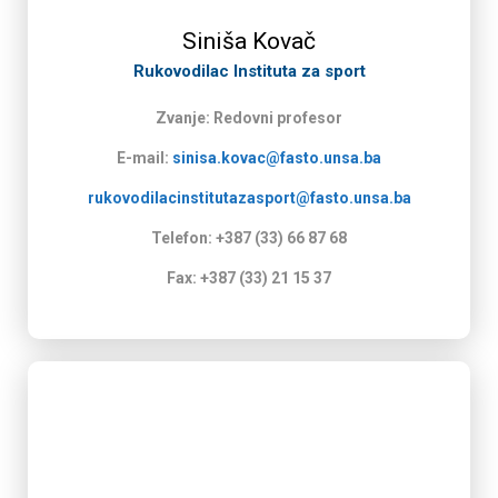
Siniša Kovač
Rukovodilac Instituta za sport
Zvanje: Redovni profesor
E-mail:
sinisa.kovac@fasto.unsa.ba
rukovodilacinstitutazasport@fasto.unsa.ba
Telefon: +387 (33) 66 87 68
Fax: +387 (33) 21 15 37