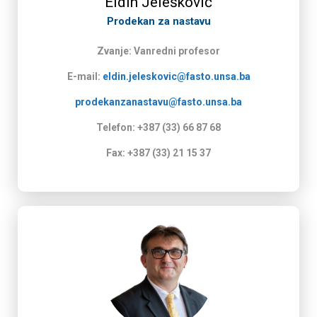
Eldin Jelešković
Prodekan za nastavu​
Zvanje: Vanredni profesor
E-mail:
eldin.jeleskovic@fasto.unsa.ba
prodekanzanastavu@fasto.unsa.ba
Telefon: +387 (33) 66 87 68
Fax: +387 (33) 21 15 37