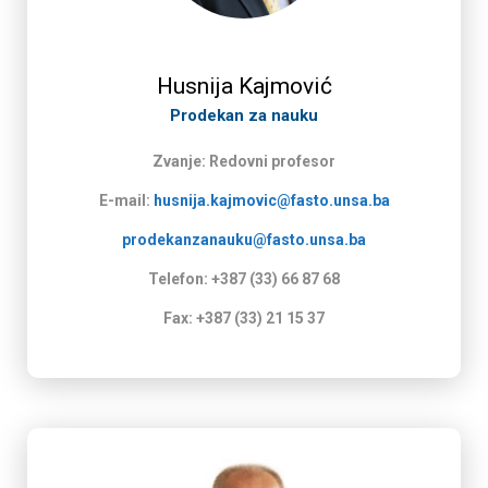
Husnija Kajmović
Prodekan za nauku
Zvanje: Redovni profesor
E-mail:
husnija.kajmovic@fasto.unsa.ba
prodekanzanauku@fasto.unsa.ba
Telefon: +387 (33) 66 87 68
Fax: +387 (33) 21 15 37