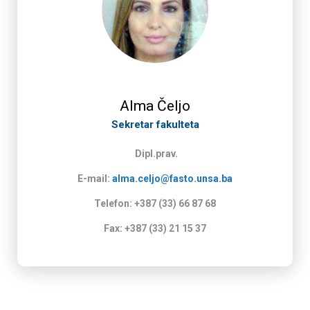
Alma Čeljo
Sekretar fakulteta
Dipl.prav.
E-mail:
alma.celjo@fasto.unsa.ba
Telefon: +387 (33) 66 87 68
Fax: +387 (33) 21 15 37