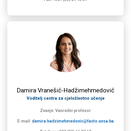
Damira Vranešić-Hadžimehmedović
Voditelj centra za cjeloživotno učenje
Zvanje: Vanredni profesor
E-mail:
damira.hadzimehmedovic@fasto.unsa.ba