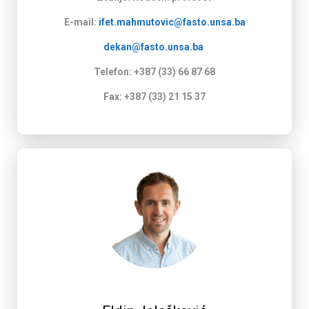
E-mail:
ifet.mahmutovic@fasto.unsa.ba
dekan@fasto.unsa.ba
Telefon: +387 (33) 66 87 68
Fax: +387 (33) 21 15 37