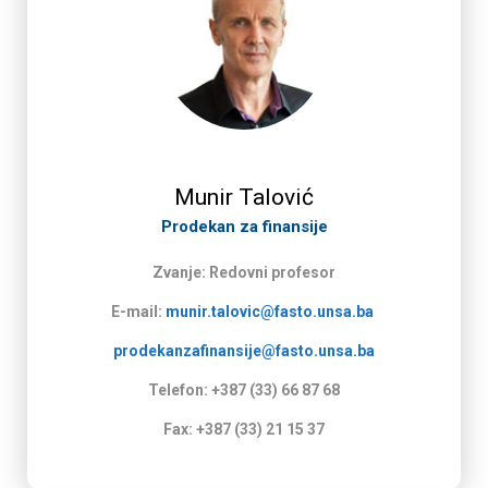
Munir Talović
Prodekan za finansije
Zvanje: Redovni profesor
E-mail:
munir.talovic@fasto.unsa.ba
prodekanzafinansije@fasto.unsa.ba
Telefon: +387 (33) 66 87 68
Fax: +387 (33) 21 15 37