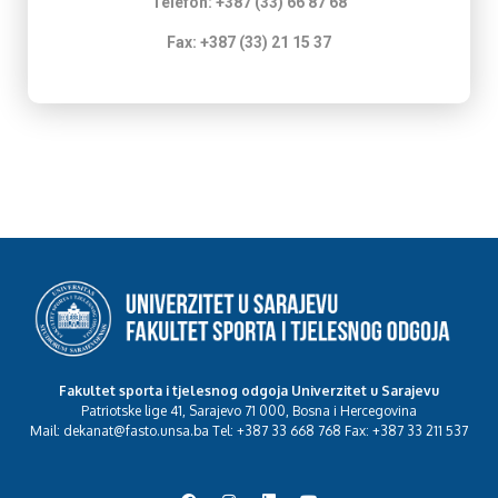
Telefon: +387 (33) 66 87 68
Fax: +387 (33) 21 15 37
Fakultet sporta i tjelesnog odgoja Univerzitet u Sarajevu
Patriotske lige 41, Sarajevo 71 000, Bosna i Hercegovina
Mail: dekanat@fasto.unsa.ba Tel: +387 33 668 768 Fax: +387 33 211 537