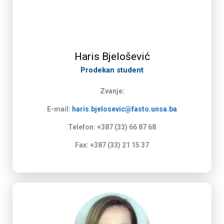
Haris Bjelošević
Prodekan student
Zvanje:
E-mail:
haris.bjelosevic@fasto.unsa.ba
Telefon: +387 (33) 66 87 68
Fax: +387 (33) 21 15 37