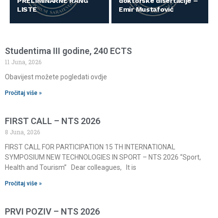
PRELIMINARNE RANG
doktorske disertacije –
LISTE
Emir Mustafović
Studentima III godine, 240 ECTS
11 Juna, 2026
Obavijest možete pogledati ovdje
Pročitaj više »
FIRST CALL – NTS 2026
8 Juna, 2026
FIRST CALL FOR PARTICIPATION 15 TH INTERNATIONAL
SYMPOSIUM NEW TECHNOLOGIES IN SPORT – NTS 2026 “Sport,
Health and Tourism” Dear colleagues, It is
Pročitaj više »
PRVI POZIV – NTS 2026