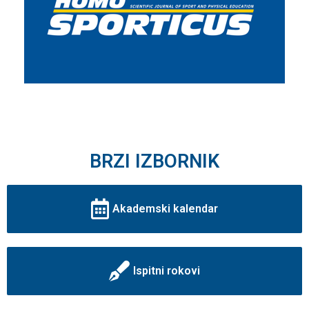
BRZI IZBORNIK
Akademski kalendar
Ispitni rokovi