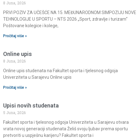
8 Juna, 2026
PRVI POZIV ZA UČEŠĆE NA 15. MEĐUNARODNOM SIMPOZIJU NOVE
TEHNOLOGIJE U SPORTU – NTS 2026 „Sport, zdravlje i turizam“
Poštovane kolegice i kolege,
Pročitaj više »
Online upis
8 Juna, 2026
Online upis studenata na Fakultet sporta i tjelesnog odgoja
Univerziteta u Sarajevu Online upis
Pročitaj više »
Upisi novih studenata
5 Juna, 2026
Fakultet sporta i tjelesnog odgoja Univerziteta u Sarajevu otvara
vrata novoj generaciji studenata Želiš svoju ljubav prema sportu
pretvoriti u uspješnu karijeru? Fakultet sporta i