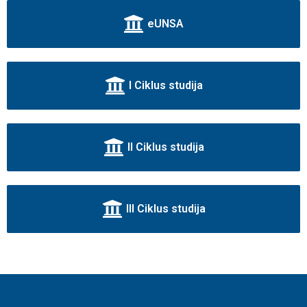
eUNSA
I Ciklus studija
II Ciklus studija
III Ciklus studija