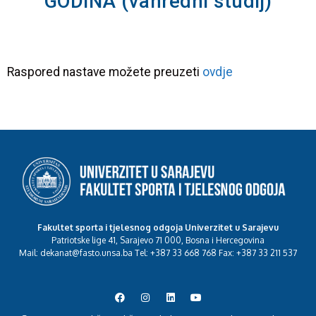
GODINA (vanredni studij)
Raspored nastave možete preuzeti
ovdje
Fakultet sporta i tjelesnog odgoja Univerzitet u Sarajevu
Patriotske lige 41, Sarajevo 71 000, Bosna i Hercegovina
Mail: dekanat@fasto.unsa.ba Tel: +387 33 668 768 Fax: +387 33 211 537