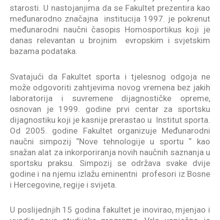
starosti. U nastojanjima da se Fakultet prezentira kao
međunarodno značajna institucija 1997. je pokrenut
međunarodni naučni časopis Homosportikus koji je
danas relevantan u brojnim evropskim i svjetskim
bazama podataka.
Svatajući da Fakultet sporta i tjelesnog odgoja ne
može odgovoriti zahtjevima novog vremena bez jakih
laboratorija i suvremene dijagnostičke opreme,
osnovan je 1999. godine prvi centar za sportsku
dijagnostiku koji je kasnije prerastao u Institut sporta.
Od 2005. godine Fakultet organizuje Međunarodni
naučni simpozij “Nove tehnologije u sportu “ kao
snažan alat za inkorporiranja novih naučnih saznanja u
sportsku praksu. Simpozij se održava svake dvije
godine i na njemu izlažu eminentni profesori iz Bosne
i Hercegovine, regije i svijeta.
U poslijednjih 15 godina fakultet je inovirao, mjenjao i