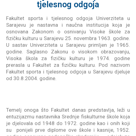
tjelesnog odgoja
Fakultet sporta i tjelesnog odgoja Univerziteta u
Sarajevu je nastavna i naučna institucija koja je
osnovana Zakonom o osnivanju Visoke škole za
fizičku kulturu u Sarajevu 25. novembra 1963. godine.
U sastav Univerziteta u Sarajevu primljen je 1965.
godine. Saglasno Zakonu o visokom obrazovanju,
Visoka škola za fizičku kulturu je 1974. godine
prerasla u Fakultet za fizičku kulturu. Pod nazivom
Fakultet sporta i tjelesnog odgoja u Sarajevu djeluje
od 30.8.2004. godine.
Temelj onoga što Fakultet danas predstavlja, leži u
entuzijazmu nastavnika Srednje fiskulturne škole koja
je djelovala od 1948 do 1972. godine kao i onih koji
su ponijeli prve diplome ove škole i kasnije, 1952.