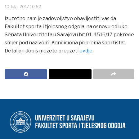
10 Jula, 2017 10:52
Izuzetno nam je zadovoljstvo obavijestiti vas da
Fakultet sporta i tjelesnog odgoja, na osnovu odluke
Senata Univerziteta u Sarajevu br: 01-4516/17 pokreće
smjer pod nazivom „Kondiciona priprema sportista“.
Detaljan dopis možete preuzeti
ovdje
.