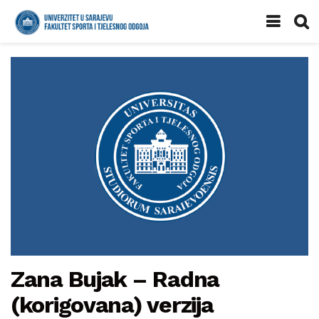
Zana Bujak – Radna
(korigovana) verzija