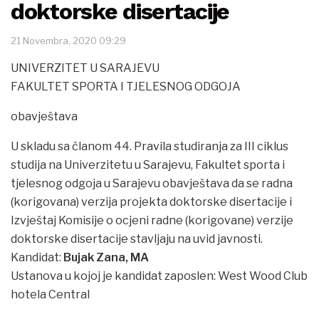
doktorske disertacije
21 Novembra, 2020 09:29
UNIVERZITET U SARAJEVU
FAKULTET SPORTA I TJELESNOG ODGOJA
obavještava
U skladu sa članom 44. Pravila studiranja za III ciklus
studija na Univerzitetu u Sarajevu, Fakultet sporta i
tjelesnog odgoja u Sarajevu obavještava da se radna
(korigovana) verzija projekta doktorske disertacije i
Izvještaj Komisije o ocjeni radne (korigovane) verzije
doktorske disertacije stavljaju na uvid javnosti.
Kandidat:
Bujak Zana, MA
Ustanova u kojoj je kandidat zaposlen: West Wood Club
hotela Central