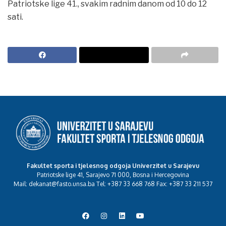
Patriotske lige 41., svakim radnim danom od 10 do 12
sati.
Fakultet sporta i tjelesnog odgoja Univerzitet u Sarajevu
Patriotske lige 41, Sarajevo 71 000, Bosna i Hercegovina
Mail: dekanat@fasto.unsa.ba Tel: +387 33 668 768 Fax: +387 33 211 537