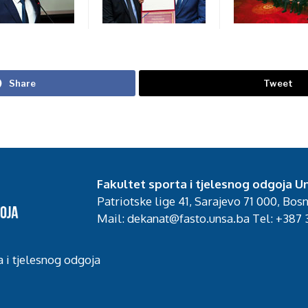
Share
Tweet
Fakultet sporta i tjelesnog odgoja Un
Patriotske lige 41, Sarajevo 71 000, Bos
Mail: dekanat@fasto.unsa.ba Tel: +387 3
a i tjelesnog odgoja