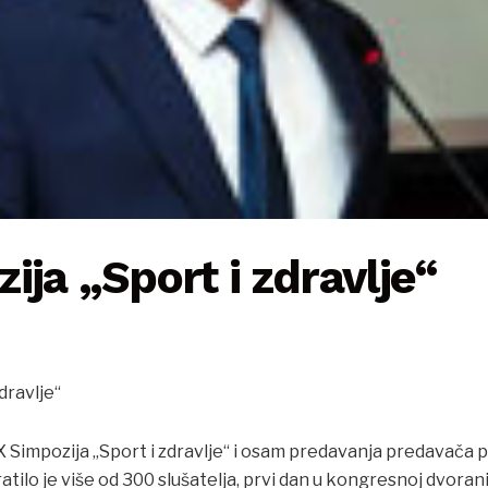
ija „Sport i zdravlje“
dravlje“
Simpozija „Sport i zdravlje“ i osam predavanja predavača p
ilo je više od 300 slušatelja, prvi dan u kongresnoj dvorani