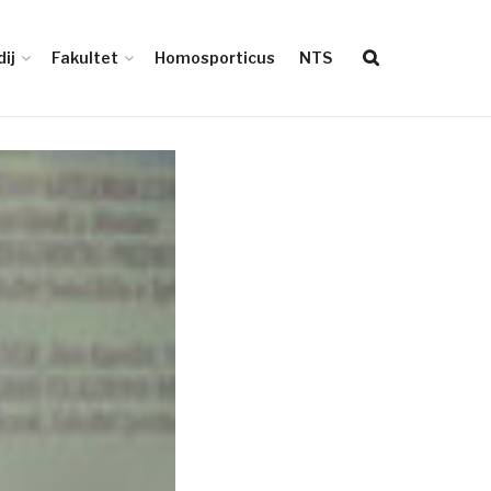
ij
Fakultet
Homosporticus
NTS