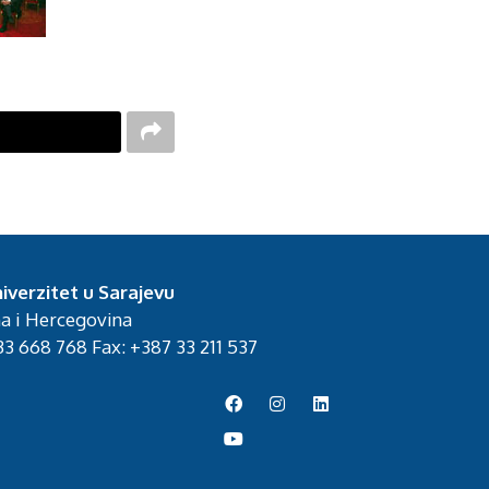
iverzitet u Sarajevu
na i Hercegovina
3 668 768 Fax: +387 33 211 537