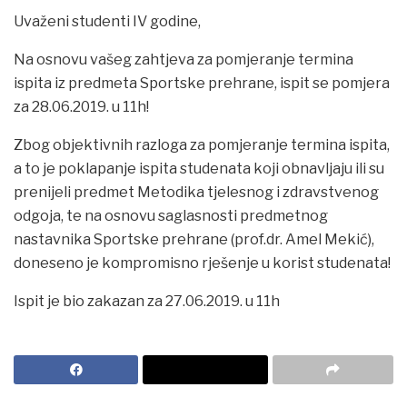
Uvaženi studenti IV godine,
Na osnovu vašeg zahtjeva za pomjeranje termina
ispita iz predmeta Sportske prehrane, ispit se pomjera
za 28.06.2019. u 11h!
Zbog objektivnih razloga za pomjeranje termina ispita,
a to je poklapanje ispita studenata koji obnavljaju ili su
prenijeli predmet Metodika tjelesnog i zdravstvenog
odgoja, te na osnovu saglasnosti predmetnog
nastavnika Sportske prehrane (prof.dr. Amel Mekić),
doneseno je kompromisno rješenje u korist studenata!
Ispit je bio zakazan za 27.06.2019. u 11h