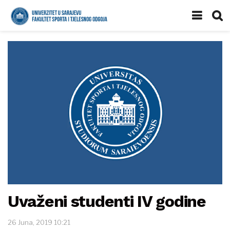
Uvaženi studenti IV godine
26 Juna, 2019 10:21