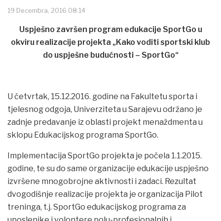
19 Decembra, 2016 08:14
Uspješno završen program edukacije SportGo u
okviru realizacije projekta „Kako voditi sportski klub
do uspješne budućnosti – SportGo“
U četvrtak, 15.12.2016. godine na Fakultetu sporta i
tjelesnog odgoja, Univerziteta u Sarajevu održano je
zadnje predavanje iz oblasti projekt menaždmenta u
sklopu Edukacijskog programa SportGo.
Implementacija SportGo projekta je počela 1.1.2015.
godine, te su do same organizacije edukacije uspješno
izvršene mnogobrojne aktivnosti i zadaci. Rezultat
dvogodišnje realizacije projekta je organizacija Pilot
treninga, t.j. SportGo edukacijskog programa za
uposlenike i volontere polu-profesionalnih i