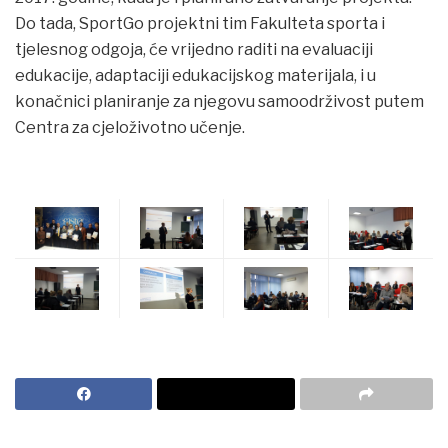
Do tada, SportGo projektni tim Fakulteta sporta i
tjelesnog odgoja, će vrijedno raditi na evaluaciji
edukacije, adaptaciji edukacijskog materijala, i u
konačnici planiranje za njegovu samoodrživost putem
Centra za cjeloživotno učenje.