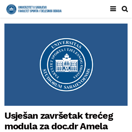
Usješan završetak trećeg
modula za doc.dr Amela