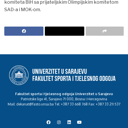
komiteta BiH sa prijateljskim Olimpijskim komitetom
SAD-a i MOK-om.
Fakultet sporta i tjelesnog odgoja Univerzitet u Sarajevu
Patriotske lige 41, Sarajevo 71 000, Bosna i Hercegovina
Mail: dekanat@fasto.unsa.ba Tel: +387 33 668 768 Fax: +387 33 211 537