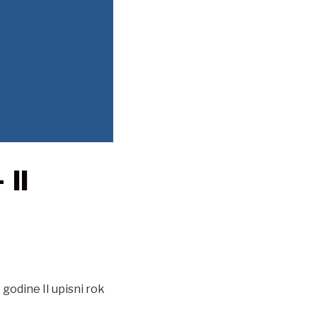
 II
 godine II upisni rok