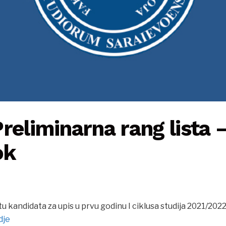
reliminarna rang lista –
ok
u kandidata za upis u prvu godinu I ciklusa studija 2021/2022
dje