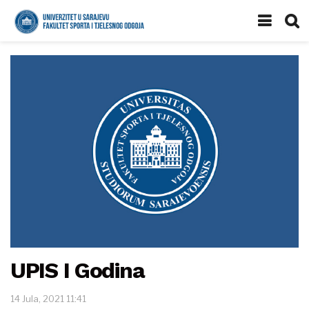
UPIS I Godina
14 Jula, 2021 11:41