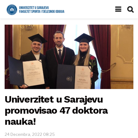
Univerzitet u Sarajevu
promovisao 47 doktora
nauka!
24 Decembra, 2022 08:25