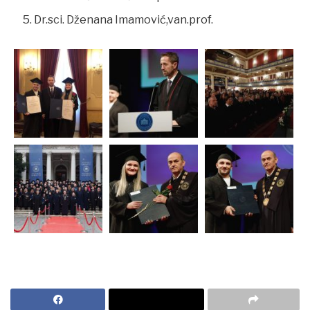
Dr.sci. Dženana Imamović,van.prof.