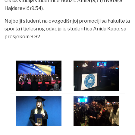
ciklus studija studentice Hodžić Amila (9,71) i Nataša
Hajdarević (9.54).
Najbolji student na ovogodišnjoj promociji sa Fakulteta
sporta i tjelesnog odgoja je studentica Anida Kapo, sa
prosjekom 9.82.