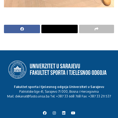
Fakultet sporta i tjelesnog odgoja Univerzitet u Sarajevu
Patriotske lige 41, Sarajevo 71 000, Bosna i Hercegovina
Mail: dekanat@fasto.unsa.ba Tel: +387 33 668 768 Fax: +387 33 211 537