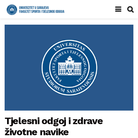
Tjelesni odgoj i zdrave
životne navike