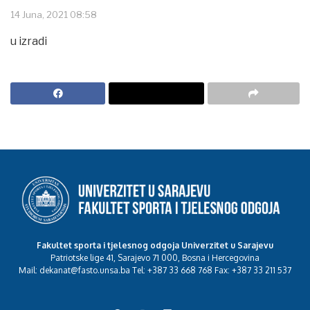
14 Juna, 2021 08:58
u izradi
Fakultet sporta i tjelesnog odgoja Univerzitet u Sarajevu
Patriotske lige 41, Sarajevo 71 000, Bosna i Hercegovina
Mail: dekanat@fasto.unsa.ba Tel: +387 33 668 768 Fax: +387 33 211 537