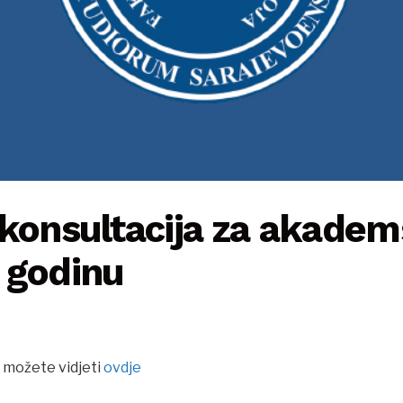
 konsultacija za akade
 godinu
 možete vidjeti
ovdje