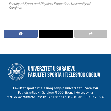
Faculty of Sport and Physical Education, University of
Sarajevo
Fakultet sporta i tjelesnog odgoja Univerzitet u Sarajevu
Patriotske lige 41, Sarajevo 71 000, Bosna i Hercegovina
Mail: dekanat@fasto.unsa.ba Tel: +387 33 668 768 Fax: +387 33 211 537