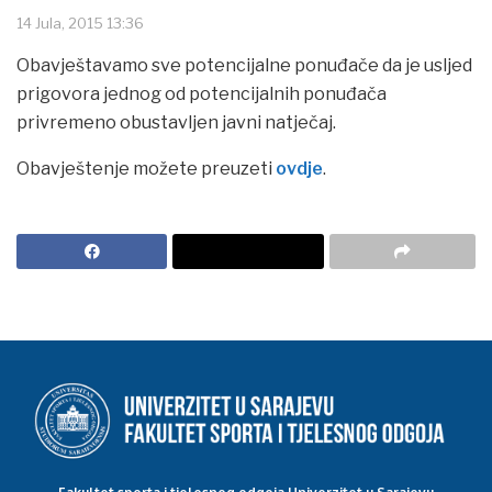
14 Jula, 2015 13:36
Obavještavamo sve potencijalne ponuđače da je usljed
prigovora jednog od potencijalnih ponuđača
privremeno obustavljen javni natječaj.
Obavještenje možete preuzeti
ovdje
.