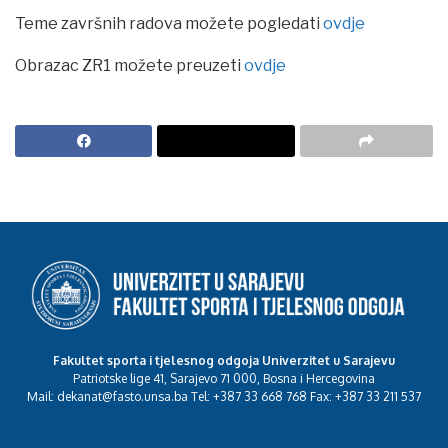
Teme završnih radova možete pogledati
ovdje
Obrazac ZR1 možete preuzeti
ovdje
Fakultet sporta i tjelesnog odgoja Univerzitet u Sarajevu
Patriotske lige 41, Sarajevo 71 000, Bosna i Hercegovina
Mail: dekanat@fasto.unsa.ba Tel: +387 33 668 768 Fax: +387 33 211 537