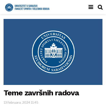
Teme završnih radova
13 Februara, 2024 11:45