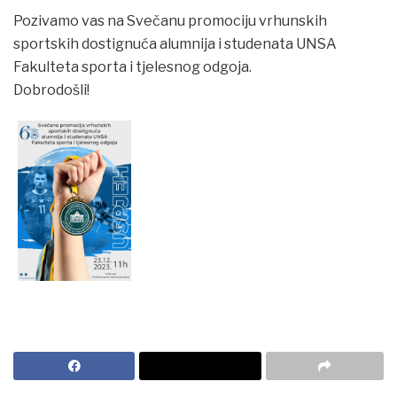
Pozivamo vas na Svečanu promociju vrhunskih
sportskih dostignuća alumnija i studenata UNSA
Fakulteta sporta i tjelesnog odgoja.
Dobrodošli!