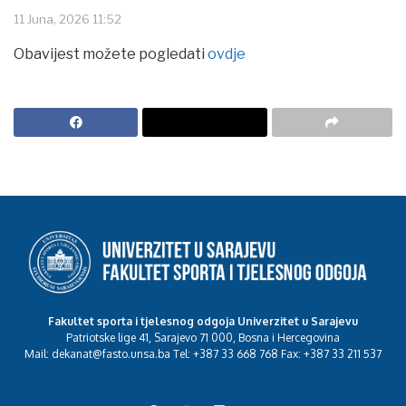
11 Juna, 2026 11:52
Obavijest možete pogledati
ovdje
Fakultet sporta i tjelesnog odgoja Univerzitet u Sarajevu
Patriotske lige 41, Sarajevo 71 000, Bosna i Hercegovina
Mail: dekanat@fasto.unsa.ba Tel: +387 33 668 768 Fax: +387 33 211 537