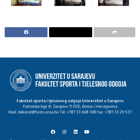
Fakultet sporta i tjelesnog odgoja Univerzitet u Sarajevu
Patriotske lige 41, Sarajevo 71 000, Bosna i Hercegovina
Mail: dekanat@fasto.unsa.ba Tel: +387 33 668 768 Fax: +387 33 211 537