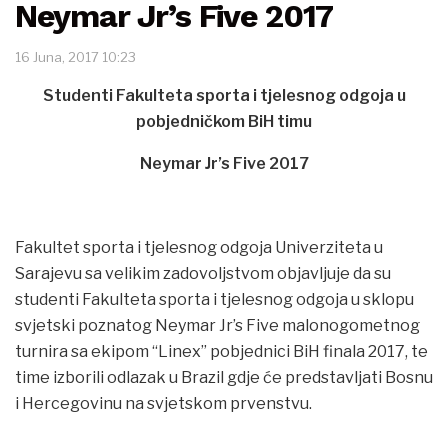
Neymar Jr’s Five 2017
16 Juna, 2017 10:23
Studenti Fakulteta sporta i tjelesnog odgoja u
pobjedničkom BiH timu
Neymar Jr’s Five 2017
Fakultet sporta i tjelesnog odgoja Univerziteta u
Sarajevu sa velikim zadovoljstvom objavljuje da su
studenti Fakulteta sporta i tjelesnog odgoja u sklopu
svjetski poznatog Neymar Jr’s Five malonogometnog
turnira sa ekipom “Linex” pobjednici BiH finala 2017, te
time izborili odlazak u Brazil gdje će predstavljati Bosnu
i Hercegovinu na svjetskom prvenstvu.