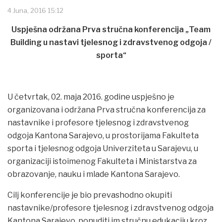
4 Juna, 2016 15:12
Uspješna održana Prva stručna konferencija „Team
Building u nastavi tjelesnog i zdravstvenog odgoja /
sporta“
U četvrtak, 02. maja 2016. godine uspješno je
organizovana i održana Prva stručna konferencija za
nastavnike i profesore tjelesnog i zdravstvenog
odgoja Kantona Sarajevo, u prostorijama Fakulteta
sporta i tjelesnog odgoja Univerziteta u Sarajevu, u
organizaciji istoimenog Fakulteta i Ministarstva za
obrazovanje, nauku i mlade Kantona Sarajevo.
Cilj konferencije je bio prevashodno okupiti
nastavnike/profesore tjelesnog i zdravstvenog odgoja
Kantona Sarajevo, ponuditi im stručnu edukaciju kroz