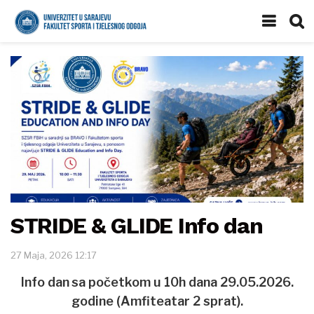
STRIDE & GLIDE Info dan
27 Maja, 2026 12:17
Info dan
sa početkom u 10h dana 29.05.2026.
godine (Amfiteatar 2 sprat).