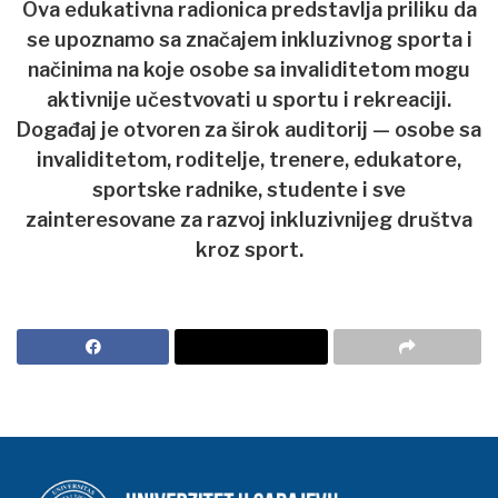
Ova edukativna radionica
predstavlja priliku da
se upoznamo sa značajem inkluzivnog sporta i
načinima na koje osobe sa invaliditetom mogu
aktivnije učestvovati u sportu i rekreaciji.
Događaj je otvoren za širok auditorij — osobe sa
invaliditetom, roditelje, trenere, edukatore,
sportske radnike, studente i sve
zainteresovane za razvoj inkluzivnijeg društva
kroz sport.