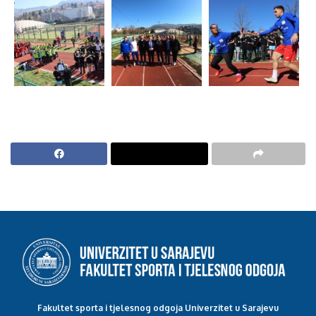
Fakultet sporta i tjelesnog odgoja Univerzitet u Sarajevu