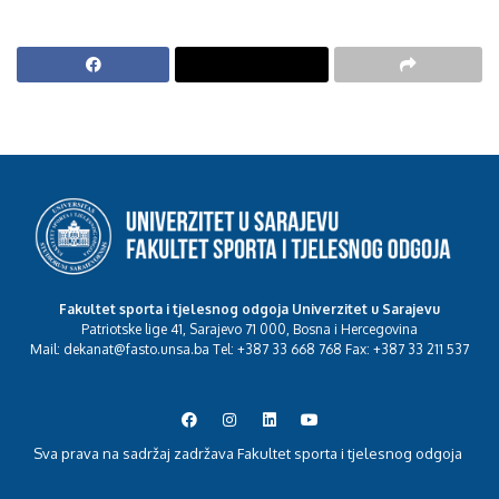
Fakultet sporta i tjelesnog odgoja Univerzitet u Sarajevu
Patriotske lige 41, Sarajevo 71 000, Bosna i Hercegovina
Mail: dekanat@fasto.unsa.ba Tel: +387 33 668 768 Fax: +387 33 211 537
Sva prava na sadržaj zadržava Fakultet sporta i tjelesnog odgoja