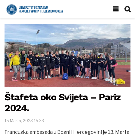
Štafeta oko Svijeta – Pariz
2024.
15 Marta, 2023 15:33
Francuska ambasada u Bosni i Hercegovini je 13. Marta