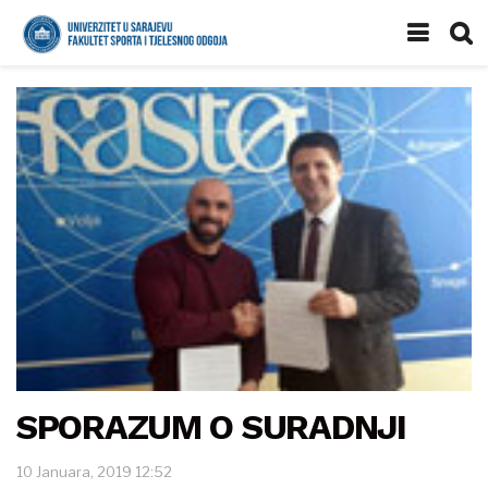
SPORAZUM O SURADNJI
10 Januara, 2019 12:52