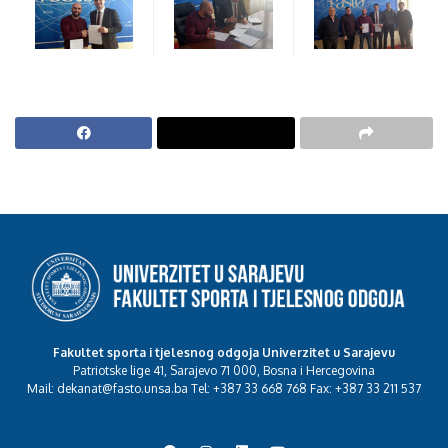
Fakultet sporta i tjelesnog odgoja Univerzitet u Sarajevu
Patriotske lige 41, Sarajevo 71 000, Bosna i Hercegovina
Mail: dekanat@fasto.unsa.ba Tel: +387 33 668 768 Fax: +387 33 211 537