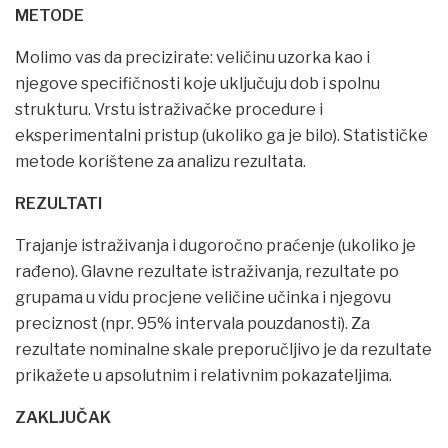
METODE
Molimo vas da precizirate: veličinu uzorka kao i
njegove specifičnosti koje uključuju dob i spolnu
strukturu. Vrstu istraživačke procedure i
eksperimentalni pristup (ukoliko ga je bilo). Statističke
metode korištene za analizu rezultata.
REZULTATI
Trajanje istraživanja i dugoročno praćenje (ukoliko je
rađeno). Glavne rezultate istraživanja, rezultate po
grupama u vidu procjene veličine učinka i njegovu
preciznost (npr. 95% intervala pouzdanosti). Za
rezultate nominalne skale preporučljivo je da rezultate
prikažete u apsolutnim i relativnim pokazateljima.
ZAKLJUČAK