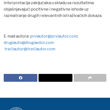
Interpretacija zaključaka u skladu sa rezultatima
objašnjavajući pozitivne i negativne ishode uz
razmatranje drugih relevantnih istraživačkih dokaza.
E-mail autora:
prviautor@prviautor.com
;
drugiauto@drugiautor.com
trećiautor@trećiautor.com