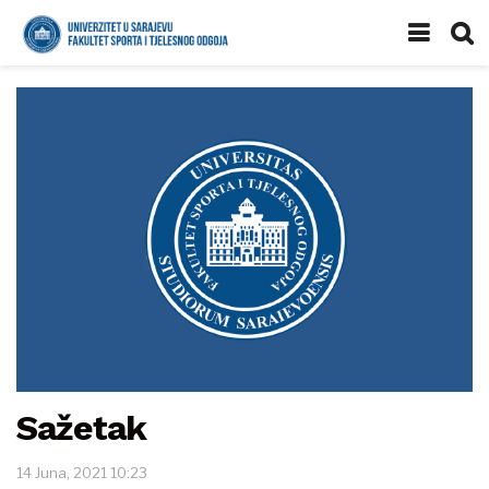
Sažetak
14 Juna, 2021 10:23