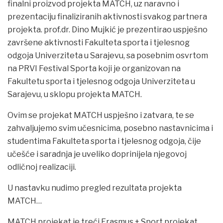
finalni proizvod projekta MATCH, uz naravno i
prezentaciju finaliziranih aktivnosti svakog partnera
projekta. prof.dr. Dino Mujkić je prezentirao uspješno
završene aktivnosti Fakulteta sporta i tjelesnog
odgoja Univerziteta u Sarajevu, sa posebnim osvrtom
na PRVI Festival Sporta koji je organizovan na
Fakultetu sporta i tjelesnog odgoja Univerziteta u
Sarajevu, u sklopu projekta MATCH.
Ovim se projekat MATCH uspješno i zatvara, te se
zahvaljujemo svim učesnicima, posebno nastavnicima i
studentima Fakulteta sporta i tjelesnog odgoja, čije
učešće i saradnja je uveliko doprinijela njegovoj
odličnoj realizaciji.
U nastavku nudimo pregled rezultata projekta
MATCH…
MATCH projekat je treći Erasmus + Sport projekat,