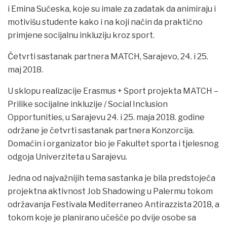
i Emina Sućeska, koje su imale za zadatak da animiraju i
motivišu studente kako i na koji način da praktično
primjene socijalnu inkluziju kroz sport.
Četvrti sastanak partnera MATCH, Sarajevo, 24. i 25.
maj 2018.
U sklopu realizacije Erasmus + Sport projekta MATCH –
Prilike socijalne inkluzije / Social Inclusion
Opportunities, u Sarajevu 24. i 25. maja 2018. godine
održane je četvrti sastanak partnera Konzorcija.
Domaćin i organizator bio je Fakultet sporta i tjelesnog
odgoja Univerziteta u Sarajevu.
Jedna od najvažnijih tema sastanka je bila predstojeća
projektna aktivnost Job Shadowing u Palermu tokom
održavanja Festivala Mediterraneo Antirazzista 2018, a
tokom koje je planirano učešće po dvije osobe sa