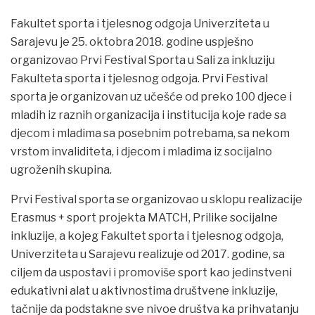
Fakultet sporta i tjelesnog odgoja Univerziteta u
Sarajevu je 25. oktobra 2018. godine uspješno
organizovao Prvi Festival Sporta u Sali za inkluziju
Fakulteta sporta i tjelesnog odgoja. Prvi Festival
sporta je organizovan uz učešće od preko 100 djece i
mladih iz raznih organizacija i institucija koje rade sa
djecom i mladima sa posebnim potrebama, sa nekom
vrstom invaliditeta, i djecom i mladima iz socijalno
ugroženih skupina.
Prvi Festival sporta se organizovao u sklopu realizacije
Erasmus + sport projekta MATCH, Prilike socijalne
inkluzije, a kojeg Fakultet sporta i tjelesnog odgoja,
Univerziteta u Sarajevu realizuje od 2017. godine, sa
ciljem da uspostavi i promoviše sport kao jedinstveni
edukativni alat u aktivnostima društvene inkluzije,
tačnije da podstakne sve nivoe društva ka prihvatanju