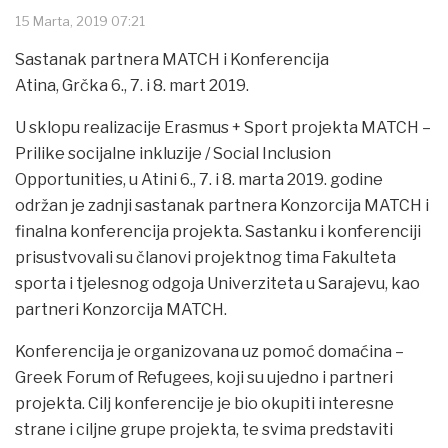
15 Marta, 2019 07:21
Sastanak partnera MATCH i Konferencija
Atina, Grčka 6., 7. i 8. mart 2019.
U sklopu realizacije Erasmus + Sport projekta MATCH –
Prilike socijalne inkluzije / Social Inclusion
Opportunities, u Atini 6., 7. i 8. marta 2019. godine
održan je zadnji sastanak partnera Konzorcija MATCH i
finalna konferencija projekta. Sastanku i konferenciji
prisustvovali su članovi projektnog tima Fakulteta
sporta i tjelesnog odgoja Univerziteta u Sarajevu, kao
partneri Konzorcija MATCH.
Konferencija je organizovana uz pomoć domaćina –
Greek Forum of Refugees, koji su ujedno i partneri
projekta. Cilj konferencije je bio okupiti interesne
strane i ciljne grupe projekta, te svima predstaviti