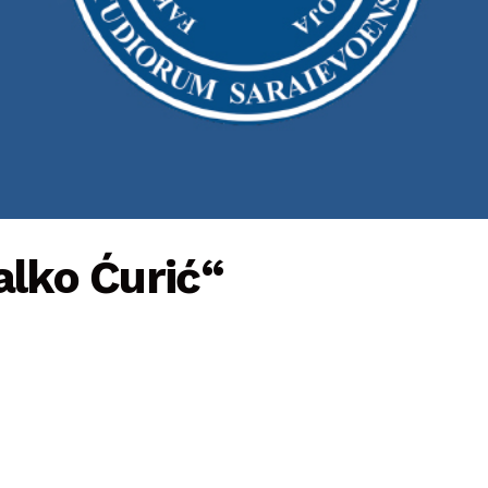
alko Ćurić“