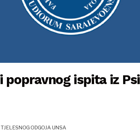
i popravnog ispita iz Ps
I TJELESNOG ODGOJA UNSA