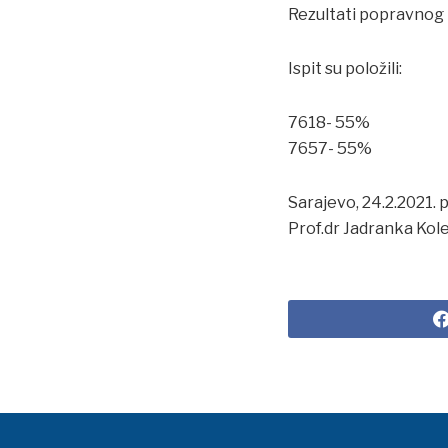
Rezultati popravnog i
Ispit su položili:
7618- 55%
7657- 55%
Sarajevo, 24.2.2021.
Prof.dr Jadranka Ko