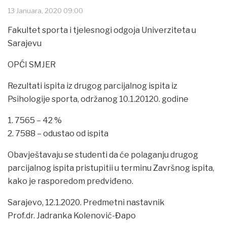
13 Januara, 2020 09:00
Fakultet sporta i tjelesnogi odgoja Univerziteta u
Sarajevu
OPĆI SMJER
Rezultati ispita iz drugog parcijalnog ispita iz
Psihologije sporta, održanog 10.1.20120. godine
1. 7565 – 42 %
2. 7588 – odustao od ispita
Obavještavaju se studenti da će polaganju drugog
parcijalnog ispita pristupitii u terminu Završnog ispita,
kako je rasporedom predviđeno.
Sarajevo, 12.1.2020. Predmetni nastavnik
Prof.dr. Jadranka Kolenović-Đapo