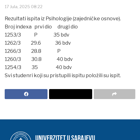
17 Jula, 2025 08:22
Rezultati ispita iz Psihologije (zajedničke osnove).
Broj indexa prvi dio drugi dio
1253/3 P 35 bdv
1262/3 29.6 36 bdv
1266/3 28.8 P
1260/3 30.8 40 bdv
1254/3 35 40 bdv
Svi studenri koji su pristupili ispitu položili su ispit.