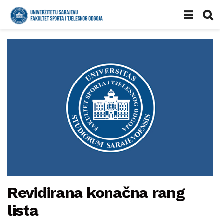
Revidirana konačna rang
lista