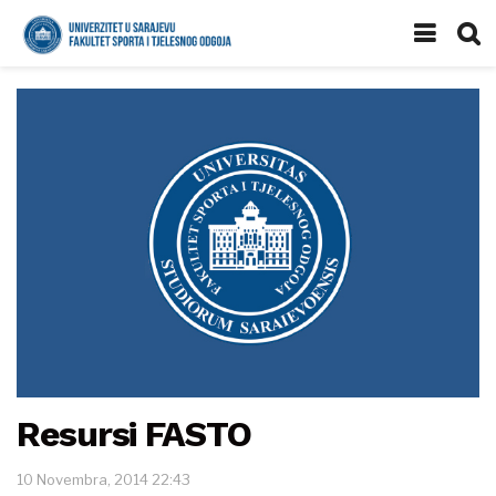
Resursi FASTO
10 Novembra, 2014 22:43