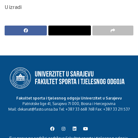
U izradi
Fakultet sporta i tjelesnog odgoja Univerzitet u Sarajevu
Patriotske lige 41, Sarajevo 71 000, Bosna i Hercegovina
Mail: dekanat@fasto.unsa.ba Tel: +387 33 668 768 Fax: +387 33 211 537