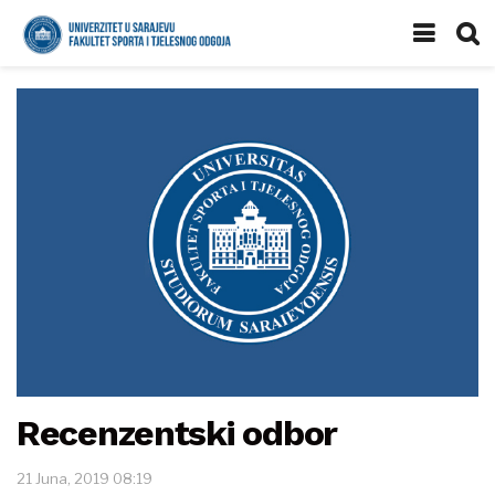
Recenzentski odbor
21 Juna, 2019 08:19