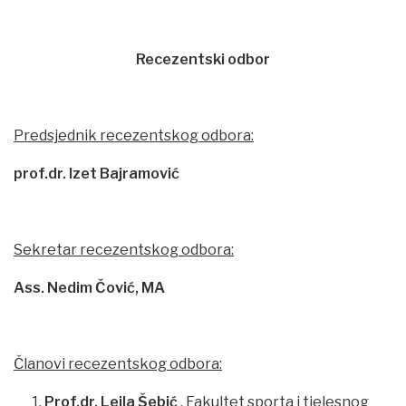
Recezentski odbor
Predsjednik recezentskog odbora:
prof.dr. Izet Bajramović
Sekretar recezentskog odbora:
Ass. Nedim Čović, MA
Članovi recezentskog odbora:
Prof.dr. Lejla Šebić
, Fakultet sporta i tjelesnog