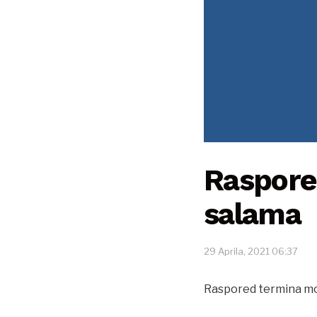
Raspore
salama
29 Aprila, 2021 06:37
Raspored termina m