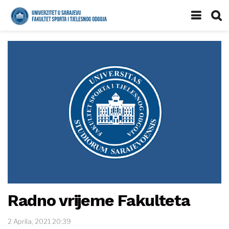
Radno vrijeme Fakulteta
2 Aprila, 2021 20:39