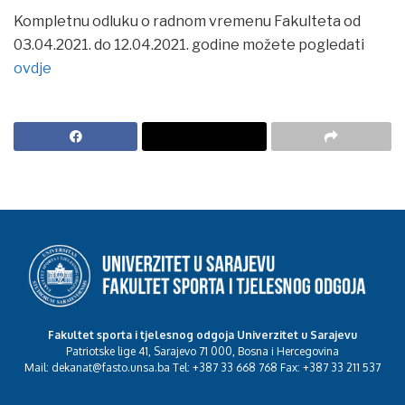
Kompletnu odluku o radnom vremenu Fakulteta od
03.04.2021. do 12.04.2021. godine možete pogledati
ovdje
Fakultet sporta i tjelesnog odgoja Univerzitet u Sarajevu
Patriotske lige 41, Sarajevo 71 000, Bosna i Hercegovina
Mail: dekanat@fasto.unsa.ba Tel: +387 33 668 768 Fax: +387 33 211 537