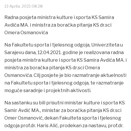
13 Aprila, 2021 08:28
Radna posjeta ministra kulture i sporta KS Samira
Avdića MA. i ministra za boračka pitanja KS dr.sci
Omera Osmanovića
Na Fakultetu sporta i tjelesnog odgoja, Univerziteta u
Sarajevu dana, 12.04.2021. godine je realizovana radna
posjeta ministra kulture i sporta KS Samira Avdića MA. i
ministra za boračka pitanja KS dr.sci Omera
Osmanovića. Cilj posjete je bio razmatranje aktuelnosti
na Fakultetu sporta i tjelesnog odgoja, te razmatranje
moguće saradnje i projektnih aktivosti.
Na sastanku su bili prisutni ministar kulture i sporta KS
Samir Avdić MA., ministar za boračka pitanja KS dr.sci
Omer Osmanović, dekan Fakulteta sporta i tjelesnog
odgoja prof.dr. Haris Alić, prodekan za nastavu, prof.dr.