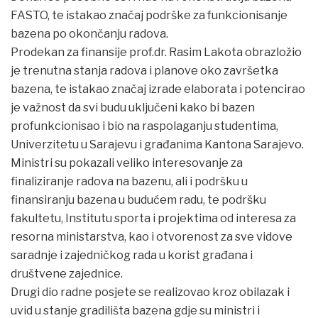
FASTO, te istakao značaj podrške za funkcionisanje
bazena po okončanju radova.
Prodekan za finansije prof.dr. Rasim Lakota obrazložio
je trenutna stanja radova i planove oko završetka
bazena, te istakao značaj izrade elaborata i potencirao
je važnost da svi budu uključeni kako bi bazen
profunkcionisao i bio na raspolaganju studentima,
Univerzitetu u Sarajevu i građanima Kantona Sarajevo.
Ministri su pokazali veliko interesovanje za
finaliziranje radova na bazenu, ali i podršku u
finansiranju bazena u budućem radu, te podršku
fakultetu, Institutu sporta i projektima od interesa za
resorna ministarstva, kao i otvorenost za sve vidove
saradnje i zajedničkog rada u korist građana i
društvene zajednice.
Drugi dio radne posjete se realizovao kroz obilazak i
uvid u stanje gradilišta bazena gdje su ministri i