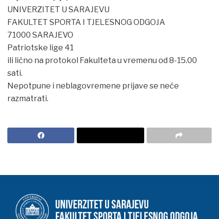
UNIVERZITET U SARAJEVU
FAKULTET SPORTA I TJELESNOG ODGOJA
71000 SARAJEVO
Patriotske lige 41
ili lično na protokol Fakulteta u vremenu od 8-15.00
sati.
Nepotpune i neblagovremene prijave se neće
razmatrati.