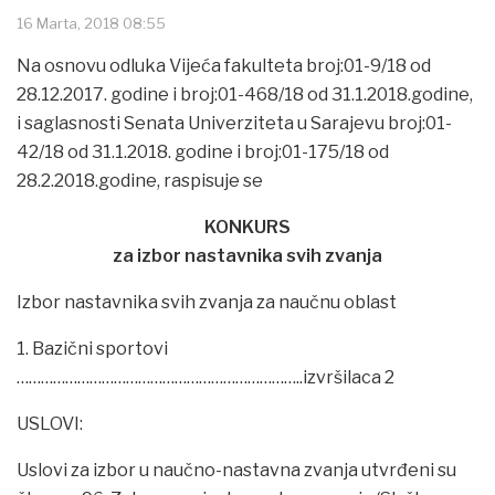
16 Marta, 2018 08:55
Na osnovu odluka Vijeća fakulteta broj:01-9/18 od
28.12.2017. godine i broj:01-468/18 od 31.1.2018.godine,
i saglasnosti Senata Univerziteta u Sarajevu broj:01-
42/18 od 31.1.2018. godine i broj:01-175/18 od
28.2.2018.godine, raspisuje se
KONKURS
za izbor nastavnika svih zvanja
Izbor nastavnika svih zvanja za naučnu oblast
1. Bazični sportovi
……………………………………………………………..izvršilaca 2
USLOVI:
Uslovi za izbor u naučno-nastavna zvanja utvrđeni su