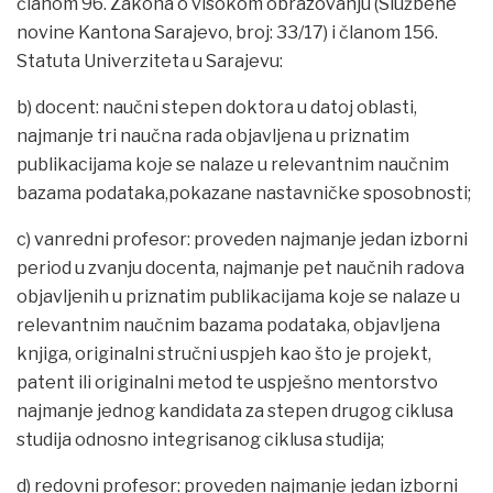
članom 96. Zakona o visokom obrazovanju (Službene
novine Kantona Sarajevo, broj: 33/17) i članom 156.
Statuta Univerziteta u Sarajevu:
b) docent: naučni stepen doktora u datoj oblasti,
najmanje tri naučna rada objavljena u priznatim
publikacijama koje se nalaze u relevantnim naučnim
bazama podataka,pokazane nastavničke sposobnosti;
c) vanredni profesor: proveden najmanje jedan izborni
period u zvanju docenta, najmanje pet naučnih radova
objavljenih u priznatim publikacijama koje se nalaze u
relevantnim naučnim bazama podataka, objavljena
knjiga, originalni stručni uspjeh kao što je projekt,
patent ili originalni metod te uspješno mentorstvo
najmanje jednog kandidata za stepen drugog ciklusa
studija odnosno integrisanog ciklusa studija;
d) redovni profesor: proveden najmanje jedan izborni