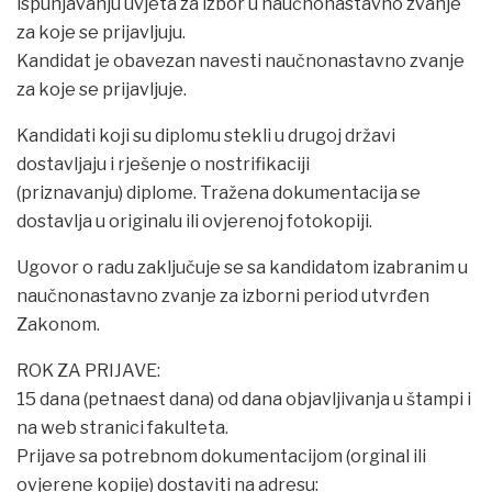
ispunjavanju uvjeta za izbor u naučnonastavno zvanje
za koje se prijavljuju.
Kandidat je obavezan navesti naučnonastavno zvanje
za koje se prijavljuje.
Kandidati koji su diplomu stekli u drugoj državi
dostavljaju i rješenje o nostrifikaciji
(priznavanju) diplome. Tražena dokumentacija se
dostavlja u originalu ili ovjerenoj fotokopiji.
Ugovor o radu zaključuje se sa kandidatom izabranim u
naučnonastavno zvanje za izborni period utvrđen
Zakonom.
ROK ZA PRIJAVE:
15 dana (petnaest dana) od dana objavljivanja u štampi i
na web stranici fakulteta.
Prijave sa potrebnom dokumentacijom (orginal ili
ovjerene kopije) dostaviti na adresu: