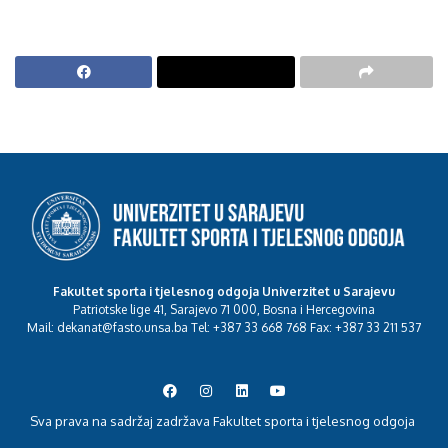
Fakultet sporta i tjelesnog odgoja Univerzitet u Sarajevu
Patriotske lige 41, Sarajevo 71 000, Bosna i Hercegovina
Mail: dekanat@fasto.unsa.ba Tel: +387 33 668 768 Fax: +387 33 211 537
Sva prava na sadržaj zadržava Fakultet sporta i tjelesnog odgoja