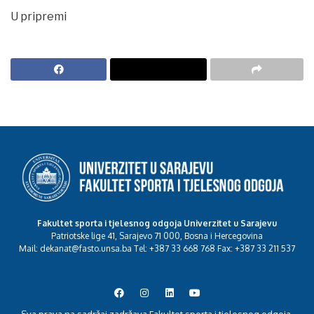
U pripremi
Fakultet sporta i tjelesnog odgoja Univerzitet u Sarajevu
Patriotske lige 41, Sarajevo 71 000, Bosna i Hercegovina
Mail: dekanat@fasto.unsa.ba Tel: +387 33 668 768 Fax: +387 33 211 537