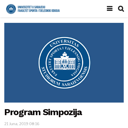
Program Simpozija
21 Juna, 2019 08:16