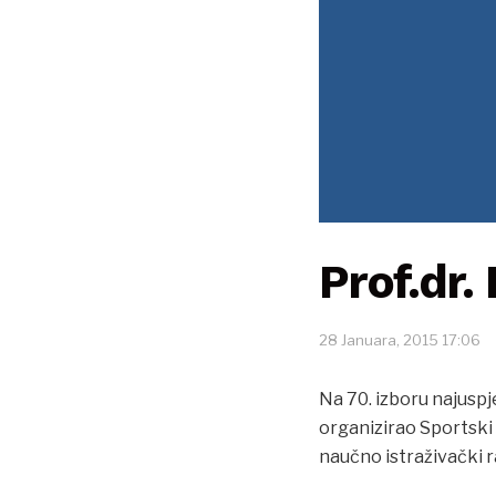
Prof.dr.
28 Januara, 2015 17:06
Na 70. izboru najuspj
organizirao Sportski 
naučno istraživački ra