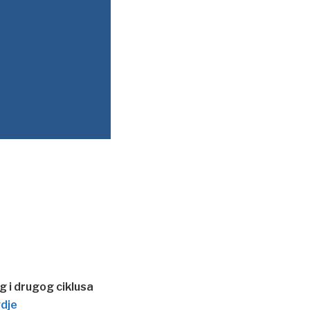
g i drugog ciklusa
dje