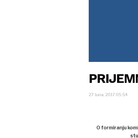
PRIJEMN
27 Juna, 2017 05:54
O formiranju komi
stu