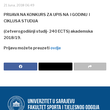
21 Juna, 2018 06:49
PRIJAVA NA KONKURS ZA UPIS NA I GODINU I
CIKLUSA STUDIJA
(četverogodišnji studij- 240 ECTS) akademska
2018/19.
Prijavu možete preuzeti
ovdje