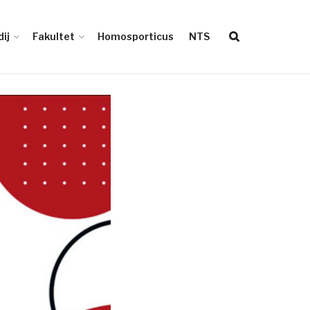
ij
Fakultet
Homosporticus
NTS