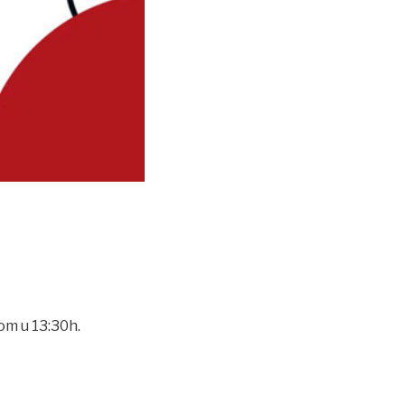
om u 13:30h.