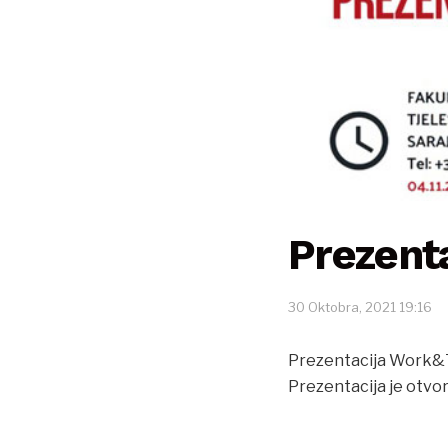
Prezent
30 Oktobra, 2021 19:16
Prezentacija Work&Tr
Prezentacija je otvo