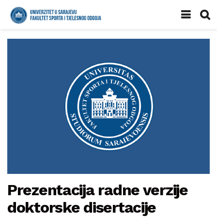
Prezentacija radne verzije
doktorske disertacije